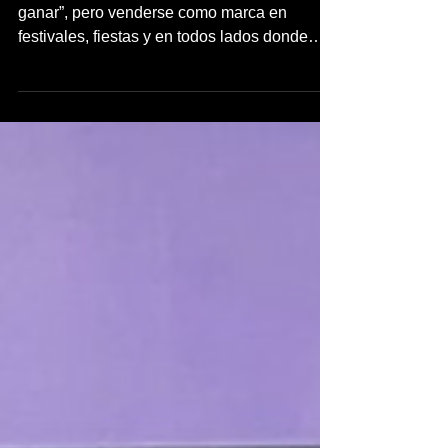
Participar en eventos siempre son un “ganar
ganar”, pero venderse como marca en
festivales, fiestas y en todos lados donde
puedas poner...