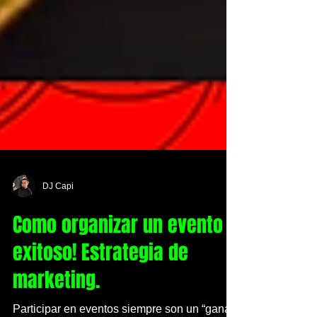
DJ Capi
Como organizar un evento
exitoso! Estrategia de
marketing.