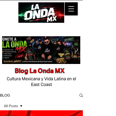
Blog La Onda MX
Cultura Mexicana y Vida Latina en el
East Coast
BLOG
All Posts