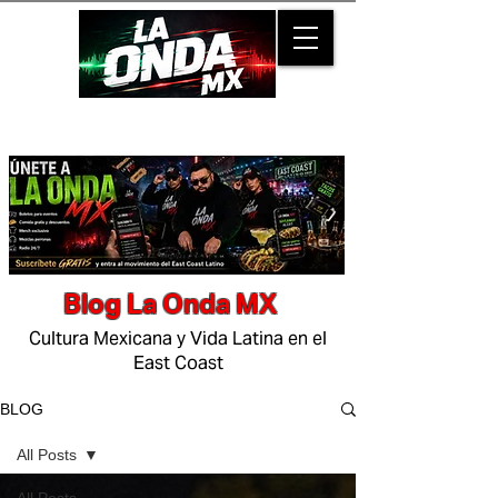
Blog La Onda MX
Cultura Mexicana y Vida Latina en el
East Coast
BLOG
All Posts