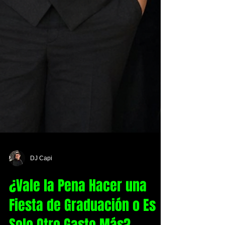
DJ Capi
¿Vale la Pena Hacer una