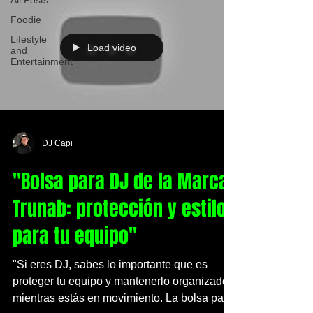
All Posts
Foodie
Lifestyle
Load video
and
Entertainment
DJ Capi
"Bolsa para DJ de la Marca
Trunab: protección y estilo
para tu equipo"
"Si eres DJ, sabes lo importante que es
proteger tu equipo y mantenerlo organizado
mientras estás en movimiento. La bolsa para