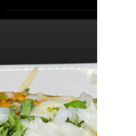
DJ de...